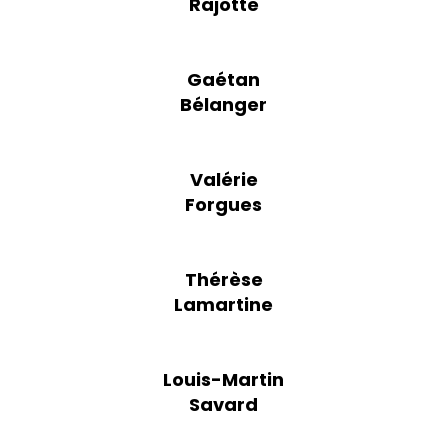
Rajotte
Gaétan
Bélanger
Valérie
Forgues
Thérèse
Lamartine
Louis-Martin
Savard