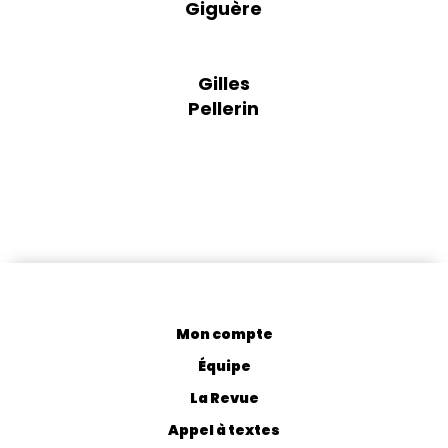
Giguère
Gilles
Pellerin
Mon compte
Équipe
La Revue
Appel à textes