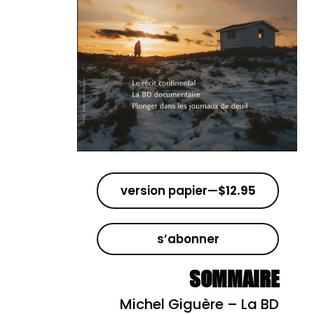
version papier
—
$
12.95
s’abonner
SOMMAIRE
Michel Giguère – La BD