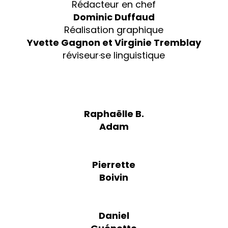
Rédacteur en chef
Dominic Duffaud
Réalisation graphique
Yvette Gagnon et Virginie Tremblay
réviseur·se linguistique
Raphaëlle B.
Adam
Pierrette
Boivin
Daniel