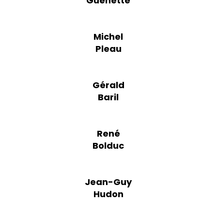
Guénette
Michel
Pleau
Gérald
Baril
René
Bolduc
Jean-Guy
Hudon