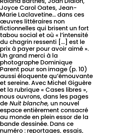
Roland Barthes, Joan Didion,
Joyce Carol Oates, Jean-
Marie Laclavetine… dans ces
œuvres littéraires non
fictionnelles qui brisent un fort
tabou social et où « l’intensité
du chagrin ressenti […] est le
prix à payer pour avoir aimé ».
Un grand merci à la
photographe Dominique
Parent pour son image (p. 10)
aussi éloquente qu’émouvante
et sereine. Avec Michel Giguère
et la rubrique « Cases libres »,
nous ouvrons, dans les pages
de
Nuit blanche,
un nouvel
espace entièrement consacré
au monde en plein essor de la
bande dessinée. Dans ce
numéro : reportages, essais,