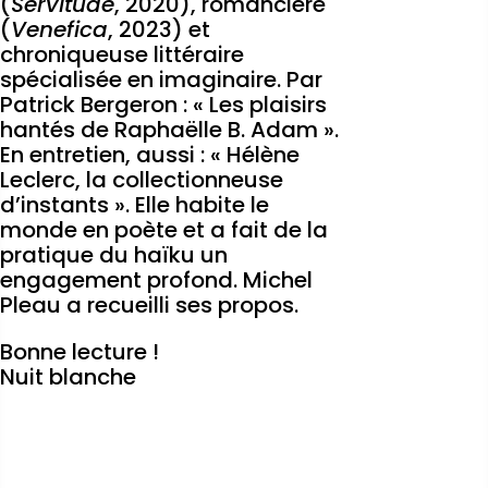
(
Servitude
, 2020), romancière
(
Venefica
, 2023) et
chroniqueuse littéraire
spécialisée en imaginaire. Par
Patrick Bergeron : « Les plaisirs
hantés de Raphaëlle B. Adam ».
En entretien, aussi : « Hélène
Leclerc, la collectionneuse
d’instants ». Elle habite le
monde en poète et a fait de la
pratique du haïku un
engagement profond. Michel
Pleau a recueilli ses propos.
Bonne lecture !
Nuit blanche